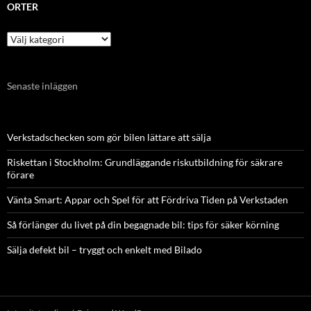
ORTER
Orter
Senaste inläggen
Verkstadschecken som gör bilen lättare att sälja
Riskettan i Stockholm: Grundläggande riskutbildning för säkrare
förare
Vänta Smart: Appar och Spel för att Fördriva Tiden på Verkstaden
Så förlänger du livet på din begagnade bil: tips för säker körning
Sälja defekt bil – tryggt och enkelt med Bilado