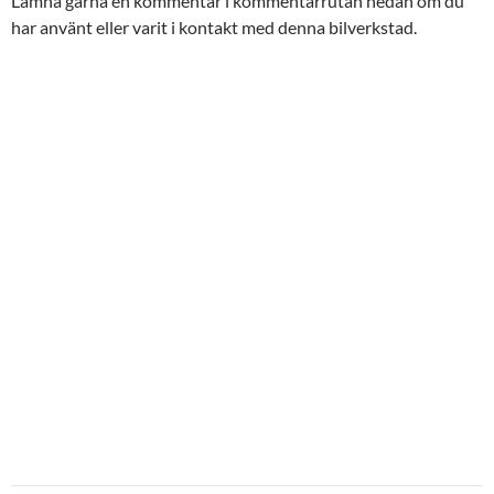
Lämna gärna en kommentar i kommentarrutan nedan om du
har använt eller varit i kontakt med denna bilverkstad.