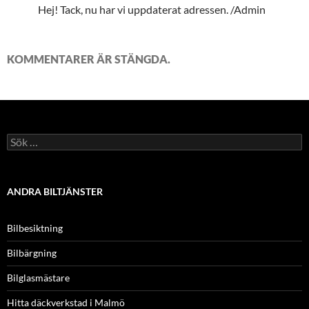
Hej! Tack, nu har vi uppdaterat adressen. /Admin
KOMMENTARER ÄR STÄNGDA.
Sök
efter:
ANDRA BILTJÄNSTER
Bilbesiktning
Bilbärgning
Bilglasmästare
Hitta däckverkstad i Malmö