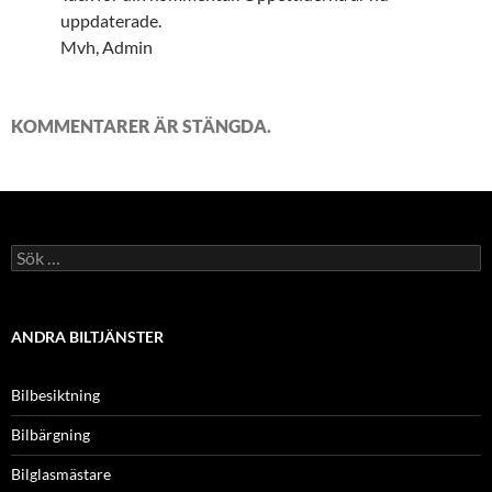
uppdaterade.
Mvh, Admin
KOMMENTARER ÄR STÄNGDA.
Sök
efter:
ANDRA BILTJÄNSTER
Bilbesiktning
Bilbärgning
Bilglasmästare