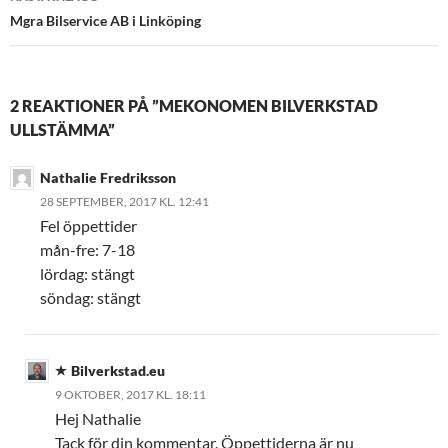
Mgra Bilservice AB i Linköping
2 REAKTIONER PÅ ”MEKONOMEN BILVERKSTAD
ULLSTÄMMA”
Nathalie Fredriksson
28 SEPTEMBER, 2017 KL. 12:41
Fel öppettider
mån-fre: 7-18
lördag: stängt
söndag: stängt
Bilverkstad.eu
9 OKTOBER, 2017 KL. 18:11
Hej Nathalie
Tack för din kommentar. Öppettiderna är nu