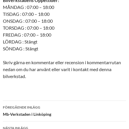
Bilverkstadens Öppettider:
MÅNDAG : 07:00 – 18:00
TISDAG : 07:00 – 18:00
ONSDAG : 07:00 – 18:00
TORSDAG : 07:00 – 18:00
FREDAG : 07:00 – 18:00
LÖRDAG : Stängt
SÖNDAG : Stängt
Skriv gärna en kommentar eller recension i kommentarrutan
nedan om du har använt eller varit i kontakt med denna
bilverkstad.
Inläggsnavigering
FÖREGÅENDE INLÄGG
Mb-Verkstaden i Linköping
NÄSTA INLÄGG