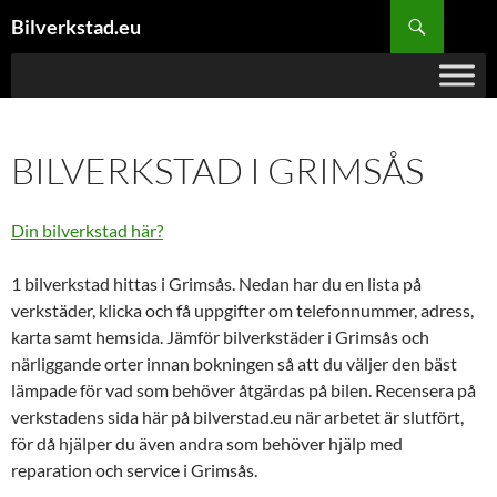
Hoppa
Sök
Bilverkstad.eu
till
innehåll
BILVERKSTAD I GRIMSÅS
Din bilverkstad här?
1 bilverkstad hittas i Grimsås. Nedan har du en lista på
verkstäder, klicka och få uppgifter om telefonnummer, adress,
karta samt hemsida. Jämför bilverkstäder i Grimsås och
närliggande orter innan bokningen så att du väljer den bäst
lämpade för vad som behöver åtgärdas på bilen. Recensera på
verkstadens sida här på bilverstad.eu när arbetet är slutfört,
för då hjälper du även andra som behöver hjälp med
reparation och service i Grimsås.