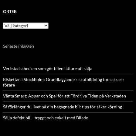
ORTER
Orter
Senaste inläggen
Verkstadschecken som gör bilen lättare att sälja
Riskettan i Stockholm: Grundläggande riskutbildning för säkrare
förare
Vänta Smart: Appar och Spel för att Fördriva Tiden på Verkstaden
Så förlänger du livet på din begagnade bil: tips för säker körning
Sälja defekt bil – tryggt och enkelt med Bilado