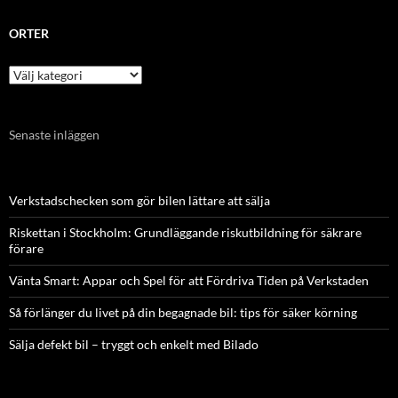
ORTER
Orter
Senaste inläggen
Verkstadschecken som gör bilen lättare att sälja
Riskettan i Stockholm: Grundläggande riskutbildning för säkrare
förare
Vänta Smart: Appar och Spel för att Fördriva Tiden på Verkstaden
Så förlänger du livet på din begagnade bil: tips för säker körning
Sälja defekt bil – tryggt och enkelt med Bilado