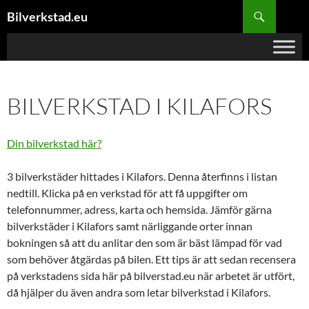
Hoppa
Sök
Bilverkstad.eu
till
innehåll
BILVERKSTAD I KILAFORS
Din bilverkstad här?
3 bilverkstäder hittades i Kilafors. Denna återfinns i listan
nedtill. Klicka på en verkstad för att få uppgifter om
telefonnummer, adress, karta och hemsida. Jämför gärna
bilverkstäder i Kilafors samt närliggande orter innan
bokningen så att du anlitar den som är bäst lämpad för vad
som behöver åtgärdas på bilen. Ett tips är att sedan recensera
på verkstadens sida här på bilverstad.eu när arbetet är utfört,
då hjälper du även andra som letar bilverkstad i Kilafors.