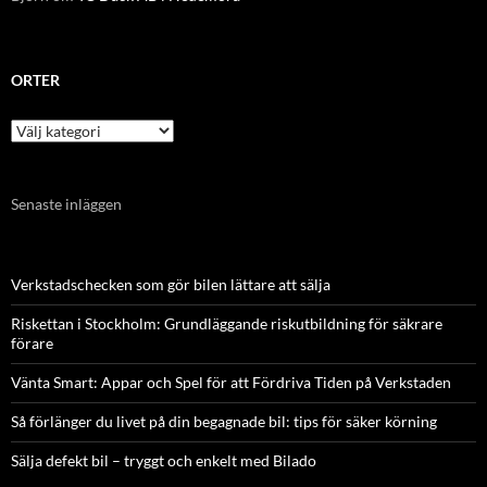
ORTER
Orter
Senaste inläggen
Verkstadschecken som gör bilen lättare att sälja
Riskettan i Stockholm: Grundläggande riskutbildning för säkrare
förare
Vänta Smart: Appar och Spel för att Fördriva Tiden på Verkstaden
Så förlänger du livet på din begagnade bil: tips för säker körning
Sälja defekt bil – tryggt och enkelt med Bilado