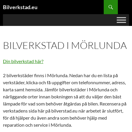
Hoppa
Sök
Bilverkstad.eu
till
innehåll
BILVERKSTAD I MÖRLUNDA
Din bilverkstad här?
2 bilverkstäder finns i Mörlunda. Nedan har du en lista på
verkstäder, klicka och få uppgifter om telefonnummer, adress,
karta samt hemsida. Jämför bilverkstäder i Mörlunda och
närliggande orter innan bokningen så att du väljer den bäst
lämpade för vad som behöver åtgärdas på bilen. Recensera på
verkstadens sida här på bilverstad.eu när arbetet är slutfört,
för då hjälper du även andra som behöver hjälp med
reparation och service i Mörlunda.