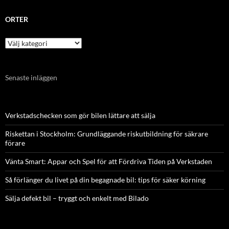
ORTER
Orter
Senaste inläggen
Verkstadschecken som gör bilen lättare att sälja
Riskettan i Stockholm: Grundläggande riskutbildning för säkrare
förare
Vänta Smart: Appar och Spel för att Fördriva Tiden på Verkstaden
Så förlänger du livet på din begagnade bil: tips för säker körning
Sälja defekt bil – tryggt och enkelt med Bilado