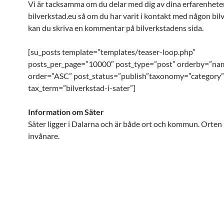
Vi är tacksamma om du delar med dig av dina erfarenhete
bilverkstad.eu så om du har varit i kontakt med någon bil
kan du skriva en kommentar på bilverkstadens sida.
[su_posts template=”templates/teaser-loop.php”
posts_per_page=”10000″ post_type=”post” orderby=”na
order=”ASC” post_status=”publish”taxonomy=”category”
tax_term=”bilverkstad-i-sater”]
Information om Säter
Säter ligger i Dalarna och är både ort och kommun. Orten
invånare.