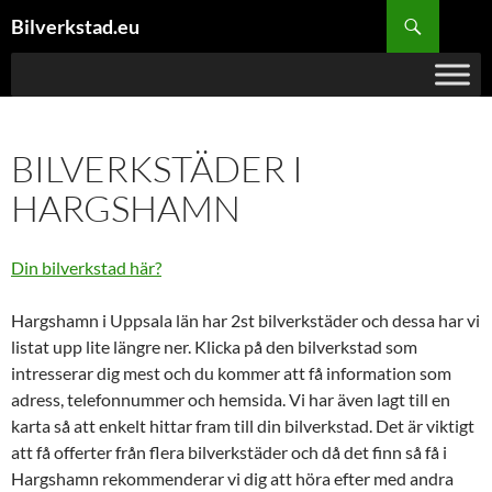
Hoppa
Sök
Bilverkstad.eu
till
innehåll
BILVERKSTÄDER I
HARGSHAMN
Din bilverkstad här?
Hargshamn i Uppsala län har 2st bilverkstäder och dessa har vi
listat upp lite längre ner. Klicka på den bilverkstad som
intresserar dig mest och du kommer att få information som
adress, telefonnummer och hemsida. Vi har även lagt till en
karta så att enkelt hittar fram till din bilverkstad. Det är viktigt
att få offerter från flera bilverkstäder och då det finn så få i
Hargshamn rekommenderar vi dig att höra efter med andra