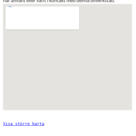
har använt eller varit i kontakt med denna bilverkstad.
Visa större karta