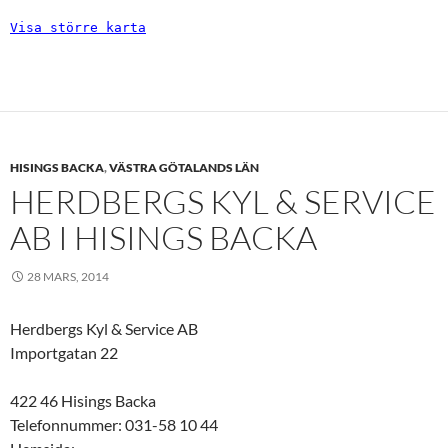
Visa större karta
HISINGS BACKA
,
VÄSTRA GÖTALANDS LÄN
HERDBERGS KYL & SERVICE
AB I HISINGS BACKA
28 MARS, 2014
Herdbergs Kyl & Service AB
Importgatan 22
422 46 Hisings Backa
Telefonnummer: 031-58 10 44