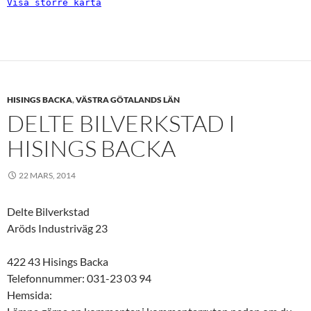
Visa större karta
HISINGS BACKA
,
VÄSTRA GÖTALANDS LÄN
DELTE BILVERKSTAD I
HISINGS BACKA
22 MARS, 2014
Delte Bilverkstad
Aröds Industriväg 23
422 43 Hisings Backa
Telefonnummer: 031-23 03 94
Hemsida: