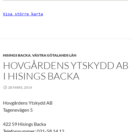
Visa större karta
HISINGS BACKA
,
VÄSTRA GÖTALANDS LÄN
HOVGÅRDENS YTSKYDD AB
I HISINGS BACKA
28 MARS, 2014
Hovgårdens Ytskydd AB
Tagenevägen 5
422 59 Hisings Backa
Telefonnummer: 031-58 14 12