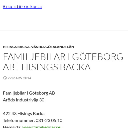
Visa större karta
HISINGS BACKA
,
VÄSTRA GÖTALANDS LÄN
FAMILJEBILAR I GÖTEBORG
AB I HISINGS BACKA
22 MARS, 2014
Familjebilar i Göteborg AB
Aröds Industriväg 30
422 43 Hisings Backa
Telefonnummer: 031-23 05 10
Hemsida:
www.familjebilar.se