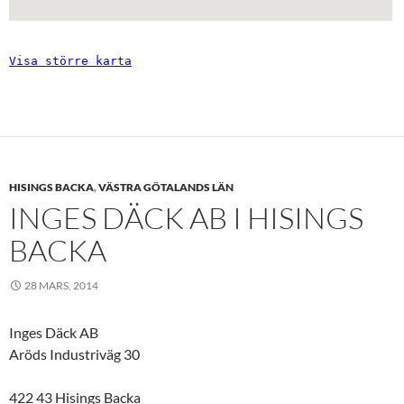
Visa större karta
HISINGS BACKA
,
VÄSTRA GÖTALANDS LÄN
INGES DÄCK AB I HISINGS
BACKA
28 MARS, 2014
Inges Däck AB
Aröds Industriväg 30
422 43 Hisings Backa