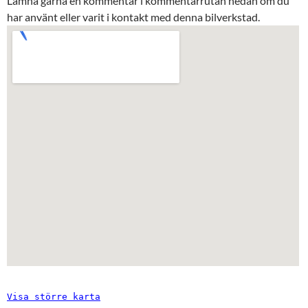
Lämna gärna en kommentar i kommentarrutan nedan om du
har använt eller varit i kontakt med denna bilverkstad.
Visa större karta