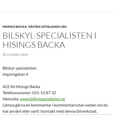
HISINGS BACKA
,
VÄSTRA GÖTALANDS LÄN
BILSKYL-SPECIALISTEN I
HISINGS BACKA
22 MARS, 2014
Bilskyl-specialisten
Importgatan 4
422 46 Hisings Backa
Telefonnummer: 031-52 87 32
Hemsida:
www.bilkylspecialisten.se
Lämna gärna en kommentar i kommentarrutan nedan om du
har använt eller varit i kontakt med denna bilverkstad.