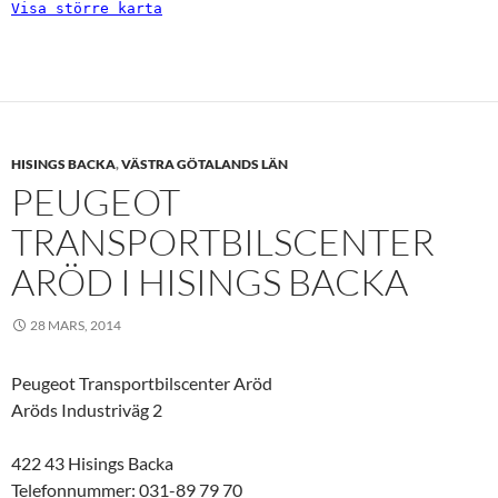
Visa större karta
HISINGS BACKA
,
VÄSTRA GÖTALANDS LÄN
PEUGEOT
TRANSPORTBILSCENTER
ARÖD I HISINGS BACKA
28 MARS, 2014
Peugeot Transportbilscenter Aröd
Aröds Industriväg 2
422 43 Hisings Backa
Telefonnummer: 031-89 79 70