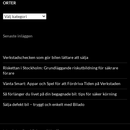
ORTER
Orter
Senaste inläggen
Verkstadschecken som gör bilen lättare att sälja
Riskettan i Stockholm: Grundläggande riskutbildning för säkrare
förare
Vänta Smart: Appar och Spel för att Fördriva Tiden på Verkstaden
Så förlänger du livet på din begagnade bil: tips för säker körning
Sälja defekt bil – tryggt och enkelt med Bilado