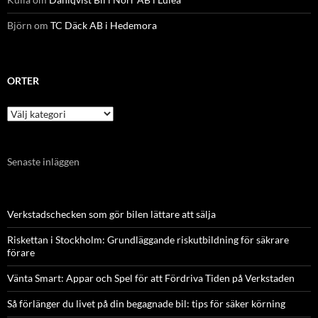
Björn
om
TC Däck AB i Hedemora
ORTER
Orter
Senaste inläggen
Verkstadschecken som gör bilen lättare att sälja
Riskettan i Stockholm: Grundläggande riskutbildning för säkrare
förare
Vänta Smart: Appar och Spel för att Fördriva Tiden på Verkstaden
Så förlänger du livet på din begagnade bil: tips för säker körning