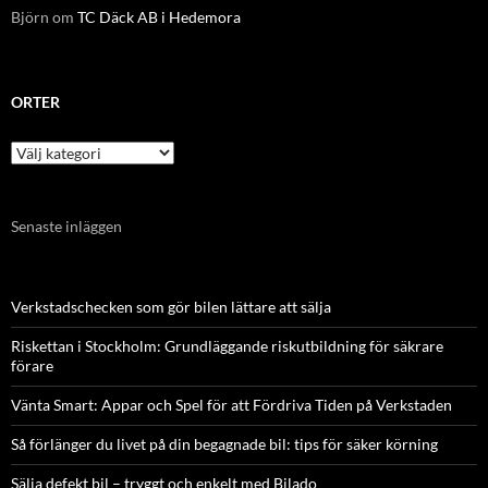
Björn
om
TC Däck AB i Hedemora
ORTER
Orter
Senaste inläggen
Verkstadschecken som gör bilen lättare att sälja
Riskettan i Stockholm: Grundläggande riskutbildning för säkrare
förare
Vänta Smart: Appar och Spel för att Fördriva Tiden på Verkstaden
Så förlänger du livet på din begagnade bil: tips för säker körning
Sälja defekt bil – tryggt och enkelt med Bilado