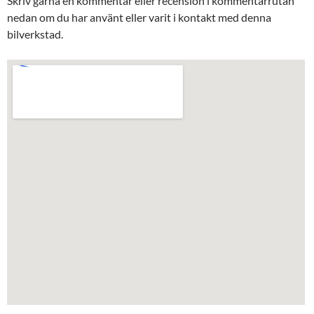
Skriv gärna en kommentar eller recension i kommentarrutan
nedan om du har använt eller varit i kontakt med denna
bilverkstad.