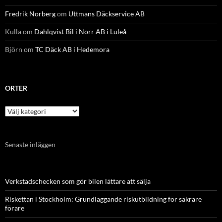
Fredrik Norberg
om
Uttmans Däckservice AB
Kulla
om
Dahlqvist Bil i Norr AB i Luleå
Björn
om
TC Däck AB i Hedemora
ORTER
Orter
Senaste inläggen
Verkstadschecken som gör bilen lättare att sälja
Riskettan i Stockholm: Grundläggande riskutbildning för säkrare
förare