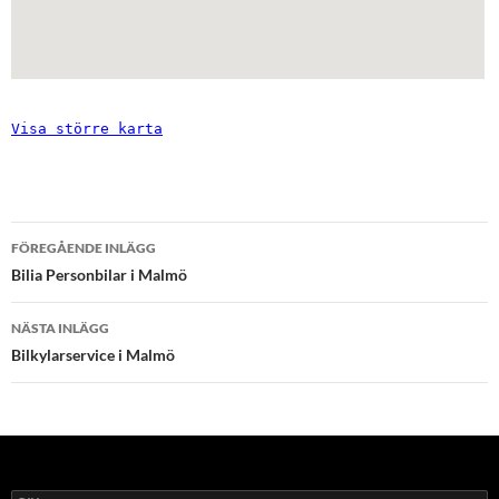
Visa större karta
Inläggsnavigering
FÖREGÅENDE INLÄGG
Bilia Personbilar i Malmö
NÄSTA INLÄGG
Bilkylarservice i Malmö
Sök