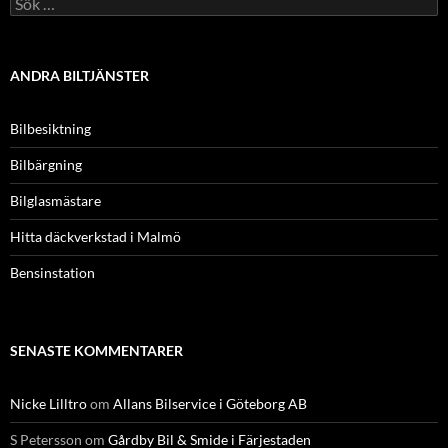
efter:
ANDRA BILTJÄNSTER
Bilbesiktning
Bilbärgning
Bilglasmästare
Hitta däckverkstad i Malmö
Bensinstation
SENASTE KOMMENTARER
Nicke Lilltro
om
Allans Bilservice i Göteborg AB
S Petersson
om
Gårdby Bil & Smide i Färjestaden