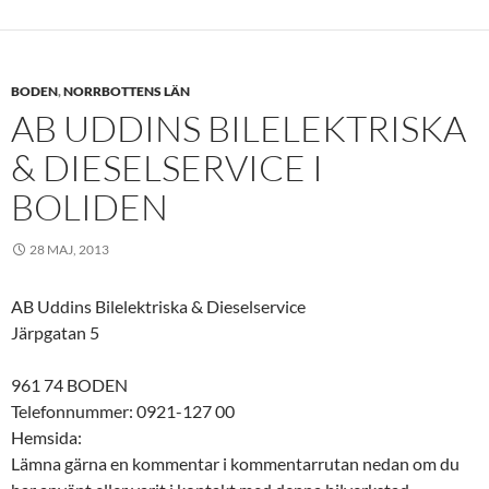
BODEN
,
NORRBOTTENS LÄN
AB UDDINS BILELEKTRISKA
& DIESELSERVICE I
BOLIDEN
28 MAJ, 2013
AB Uddins Bilelektriska & Dieselservice
Järpgatan 5
961 74 BODEN
Telefonnummer: 0921-127 00
Hemsida:
Lämna gärna en kommentar i kommentarrutan nedan om du