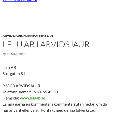
ARVIDSJAUR
,
NORRBOTTENS LÄN
LELU AB I ARVIDSJAUR
28 MAJ, 2013
Lelu AB
Storgatan 81
933 33 ARVIDSJAUR
Telefonnummer: 0960-65 45 50
Hemsida:
www.leluab.se
Lämna gärna en kommentar i kommentarrutan nedan om du
har använt eller varit i kontakt med denna bilverkstad.