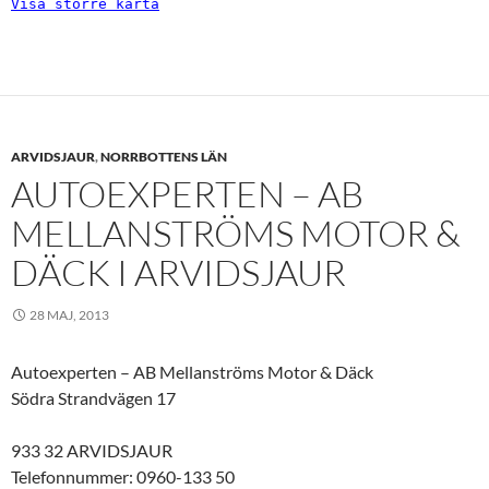
Visa större karta
ARVIDSJAUR
,
NORRBOTTENS LÄN
AUTOEXPERTEN – AB
MELLANSTRÖMS MOTOR &
DÄCK I ARVIDSJAUR
28 MAJ, 2013
Autoexperten – AB Mellanströms Motor & Däck
Södra Strandvägen 17
933 32 ARVIDSJAUR
Telefonnummer: 0960-133 50