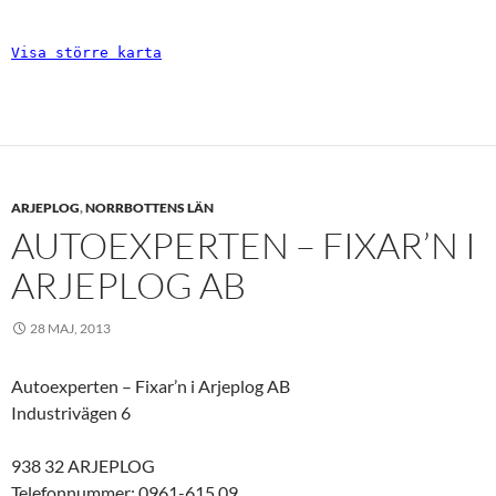
Visa större karta
ARJEPLOG
,
NORRBOTTENS LÄN
AUTOEXPERTEN – FIXAR’N I
ARJEPLOG AB
28 MAJ, 2013
Autoexperten – Fixar’n i Arjeplog AB
Industrivägen 6
938 32 ARJEPLOG
Telefonnummer: 0961-615 09