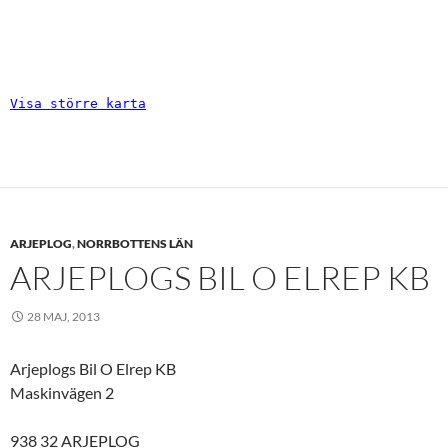
Visa större karta
ARJEPLOG
,
NORRBOTTENS LÄN
ARJEPLOGS BIL O ELREP KB
28 MAJ, 2013
Arjeplogs Bil O Elrep KB
Maskinvägen 2
938 32 ARJEPLOG