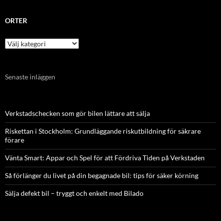
ORTER
Orter
Senaste inläggen
Verkstadschecken som gör bilen lättare att sälja
Riskettan i Stockholm: Grundläggande riskutbildning för säkrare
förare
Vänta Smart: Appar och Spel för att Fördriva Tiden på Verkstaden
Så förlänger du livet på din begagnade bil: tips för säker körning
Sälja defekt bil – tryggt och enkelt med Bilado