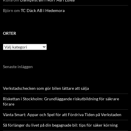
Björn
om
TC Däck AB i Hedemora
ORTER
Orter
Senaste inläggen
Verkstadschecken som gör bilen lättare att sälja
Riskettan i Stockholm: Grundläggande riskutbildning för säkrare
förare
Vänta Smart: Appar och Spel för att Fördriva Tiden på Verkstaden
Så förlänger du livet på din begagnade bil: tips för säker körning