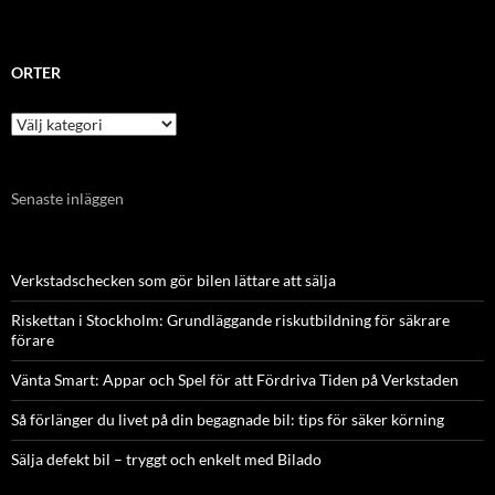
ORTER
Orter
Senaste inläggen
Verkstadschecken som gör bilen lättare att sälja
Riskettan i Stockholm: Grundläggande riskutbildning för säkrare
förare
Vänta Smart: Appar och Spel för att Fördriva Tiden på Verkstaden
Så förlänger du livet på din begagnade bil: tips för säker körning
Sälja defekt bil – tryggt och enkelt med Bilado