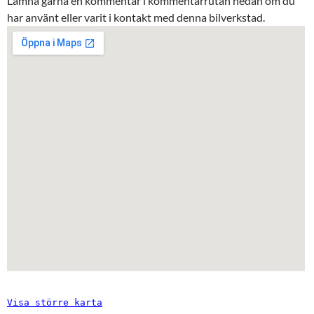
Lämna gärna en kommentar i kommentarrutan nedan om du
har använt eller varit i kontakt med denna bilverkstad.
Visa större karta