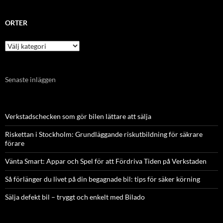
ORTER
Orter
Senaste inläggen
Verkstadschecken som gör bilen lättare att sälja
Riskettan i Stockholm: Grundläggande riskutbildning för säkrare
förare
Vänta Smart: Appar och Spel för att Fördriva Tiden på Verkstaden
Så förlänger du livet på din begagnade bil: tips för säker körning
Sälja defekt bil – tryggt och enkelt med Bilado