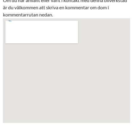
Om du har använt eller varit i kontakt med denna bilverkstad
är du välkommen att skriva en kommentar om dom i
kommentarrutan nedan.