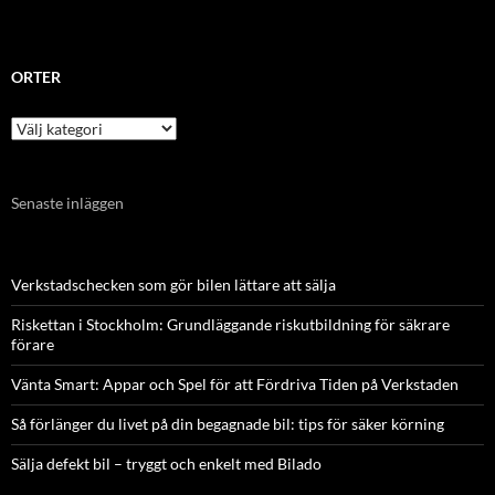
ORTER
Orter
Senaste inläggen
Verkstadschecken som gör bilen lättare att sälja
Riskettan i Stockholm: Grundläggande riskutbildning för säkrare
förare
Vänta Smart: Appar och Spel för att Fördriva Tiden på Verkstaden
Så förlänger du livet på din begagnade bil: tips för säker körning
Sälja defekt bil – tryggt och enkelt med Bilado