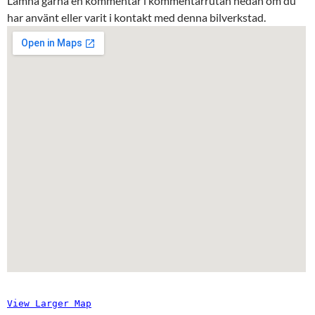
Lämna gärna en kommentar i kommentarrutan nedan om du
har använt eller varit i kontakt med denna bilverkstad.
View Larger Map