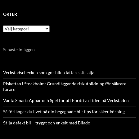
ORTER
Orter
Senaste inläggen
Verkstadschecken som gör bilen lättare att sälja
Riskettan i Stockholm: Grundläggande riskutbildning för säkrare
förare
Vänta Smart: Appar och Spel för att Fördriva Tiden på Verkstaden
Så förlänger du livet på din begagnade bil: tips för säker körning
Sälja defekt bil – tryggt och enkelt med Bilado