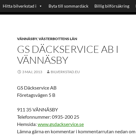
Hitta bilverkstad i
Byta till sommardäck
Billig bilförsäkring
VÄNNÄSBY
,
VÄSTERBOTTENS LÄN
GS DÄCKSERVICE AB I
VÄNNÄSBY
3 MAJ, 2013
BILVERKSTAD.EU
GS Däckservice AB
Företagsvägen 5 B
911 35 VÄNNÄSBY
Telefonnummer: 0935-200 25
Hemsida:
www.gsdackservice.se
Lämna gärna en kommentar i kommentarrutan nedan om 