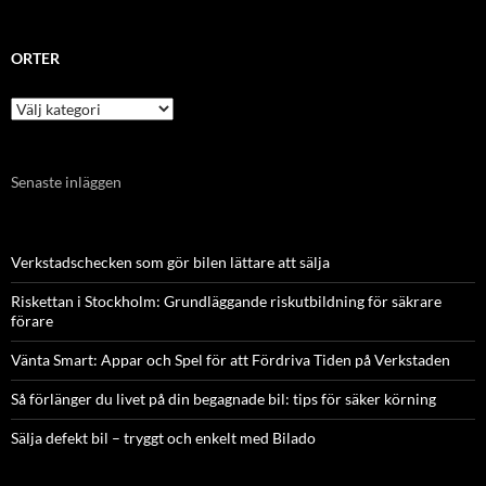
ORTER
Orter
Senaste inläggen
Verkstadschecken som gör bilen lättare att sälja
Riskettan i Stockholm: Grundläggande riskutbildning för säkrare
förare
Vänta Smart: Appar och Spel för att Fördriva Tiden på Verkstaden
Så förlänger du livet på din begagnade bil: tips för säker körning
Sälja defekt bil – tryggt och enkelt med Bilado