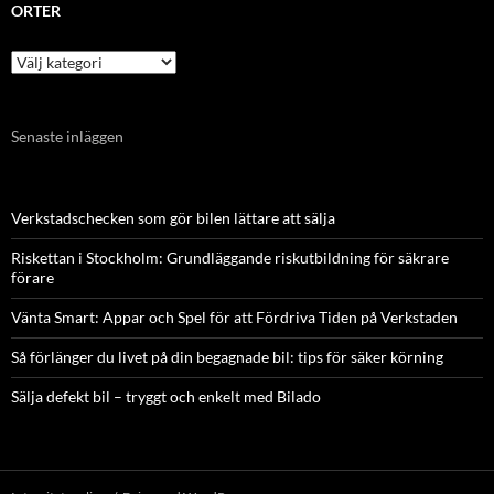
ORTER
Orter
Senaste inläggen
Verkstadschecken som gör bilen lättare att sälja
Riskettan i Stockholm: Grundläggande riskutbildning för säkrare
förare
Vänta Smart: Appar och Spel för att Fördriva Tiden på Verkstaden
Så förlänger du livet på din begagnade bil: tips för säker körning
Sälja defekt bil – tryggt och enkelt med Bilado