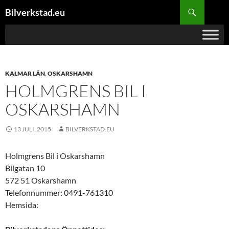
Hoppa
Sök
Bilverkstad.eu
till
innehåll
KALMAR LÄN
,
OSKARSHAMN
HOLMGRENS BIL I
OSKARSHAMN
13 JULI, 2015
BILVERKSTAD.EU
Holmgrens Bil i Oskarshamn
Bilgatan 10
572 51 Oskarshamn
Telefonnummer: 0491-761310
Hemsida: