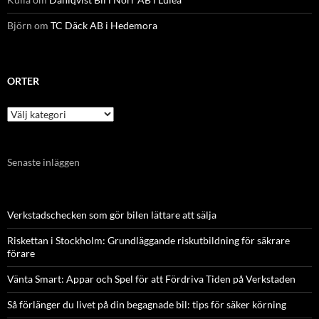
Björn
om
TC Däck AB i Hedemora
ORTER
Orter
Senaste inläggen
Verkstadschecken som gör bilen lättare att sälja
Riskettan i Stockholm: Grundläggande riskutbildning för säkrare
förare
Vänta Smart: Appar och Spel för att Fördriva Tiden på Verkstaden
Så förlänger du livet på din begagnade bil: tips för säker körning