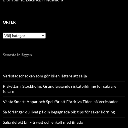
ORTER
Orter
Senaste inläggen
Verkstadschecken som gör bilen lättare att sälja
Riskettan i Stockholm: Grundläggande riskutbildning för säkrare
förare
Vänta Smart: Appar och Spel för att Fördriva Tiden på Verkstaden
Så förlänger du livet på din begagnade bil: tips för säker körning
Sälja defekt bil – tryggt och enkelt med Bilado