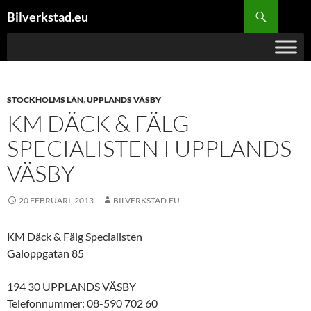
Hoppa
Sök
Bilverkstad.eu
till
innehåll
STOCKHOLMS LÄN
,
UPPLANDS VÄSBY
KM DÄCK & FÄLG
SPECIALISTEN I UPPLANDS
VÄSBY
20 FEBRUARI, 2013
BILVERKSTAD.EU
KM Däck & Fälg Specialisten
Galoppgatan 85
194 30 UPPLANDS VÄSBY
Telefonnummer: 08-590 702 60