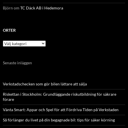
Björn
om
TC Däck AB i Hedemora
ORTER
Orter
Senaste inläggen
Verkstadschecken som gör bilen lättare att sälja
Riskettan i Stockholm: Grundläggande riskutbildning för säkrare
förare
Vänta Smart: Appar och Spel för att Fördriva Tiden på Verkstaden
Så förlänger du livet på din begagnade bil: tips för säker körning