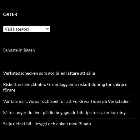
ORTER
Orter
Senaste inläggen
Verkstadschecken som gör bilen lättare att sälja
Riskettan i Stockholm: Grundläggande riskutbildning för säkrare
förare
Vänta Smart: Appar och Spel för att Fördriva Tiden på Verkstaden
Så förlänger du livet på din begagnade bil: tips för säker körning
Sälja defekt bil – tryggt och enkelt med Bilado