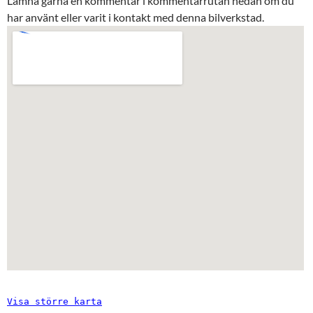
Lämna gärna en kommentar i kommentarrutan nedan om du
har använt eller varit i kontakt med denna bilverkstad.
Visa större karta