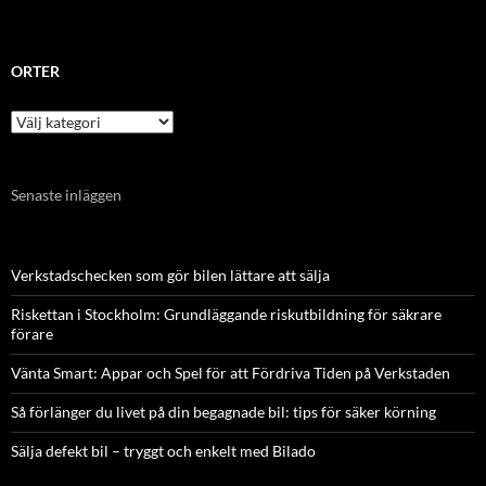
ORTER
Orter
Senaste inläggen
Verkstadschecken som gör bilen lättare att sälja
Riskettan i Stockholm: Grundläggande riskutbildning för säkrare
förare
Vänta Smart: Appar och Spel för att Fördriva Tiden på Verkstaden
Så förlänger du livet på din begagnade bil: tips för säker körning
Sälja defekt bil – tryggt och enkelt med Bilado