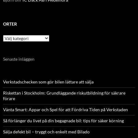
ORTER
Orter
Senaste inläggen
Verkstadschecken som gör bilen lättare att sälja
Riskettan i Stockholm: Grundläggande riskutbildning för säkrare
förare
Vänta Smart: Appar och Spel för att Fördriva Tiden på Verkstaden
Så förlänger du livet på din begagnade bil: tips för säker körning
Sälja defekt bil – tryggt och enkelt med Bilado