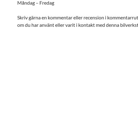
Måndag – Fredag
Skriv gärna en kommentar eller recension i kommentarru
om du har använt eller varit i kontakt med denna bilverks