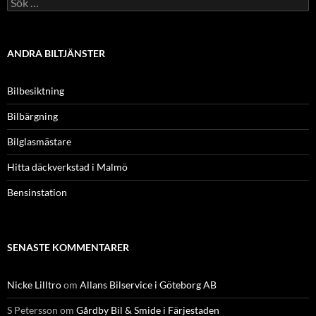
efter:
ANDRA BILTJÄNSTER
Bilbesiktning
Bilbärgning
Bilglasmästare
Hitta däckverkstad i Malmö
Bensinstation
SENASTE KOMMENTARER
Nicke Lilltro
om
Allans Bilservice i Göteborg AB
S Petersson
om
Gårdby Bil & Smide i Färjestaden