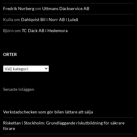
Fredrik Norberg
om
Uttmans Däckservice AB
Kulla
om
Dahlqvist Bil i Norr AB i Luleå
Björn
om
TC Däck AB i Hedemora
ORTER
Orter
Senaste inläggen
Verkstadschecken som gör bilen lättare att sälja
Riskettan i Stockholm: Grundläggande riskutbildning för säkrare
förare