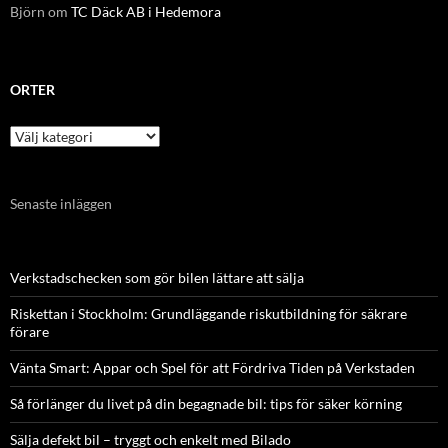
Björn
om
TC Däck AB i Hedemora
ORTER
Orter
Senaste inläggen
Verkstadschecken som gör bilen lättare att sälja
Riskettan i Stockholm: Grundläggande riskutbildning för säkrare
förare
Vänta Smart: Appar och Spel för att Fördriva Tiden på Verkstaden
Så förlänger du livet på din begagnade bil: tips för säker körning
Sälja defekt bil – tryggt och enkelt med Bilado