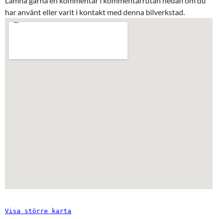
Lämna gärna en kommentar i kommentarrutan nedan om du
har använt eller varit i kontakt med denna bilverkstad.
Visa större karta