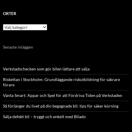
ORTER
Orter
Senaste inläggen
Verkstadschecken som gör bilen lättare att sälja
Riskettan i Stockholm: Grundläggande riskutbildning för säkrare
förare
Vänta Smart: Appar och Spel för att Fördriva Tiden på Verkstaden
Så förlänger du livet på din begagnade bil: tips för säker körning
Sälja defekt bil – tryggt och enkelt med Bilado