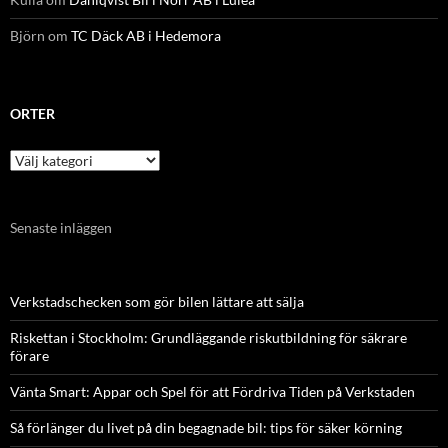
Björn
om
TC Däck AB i Hedemora
ORTER
Orter
Senaste inläggen
Verkstadschecken som gör bilen lättare att sälja
Riskettan i Stockholm: Grundläggande riskutbildning för säkrare
förare
Vänta Smart: Appar och Spel för att Fördriva Tiden på Verkstaden
Så förlänger du livet på din begagnade bil: tips för säker körning