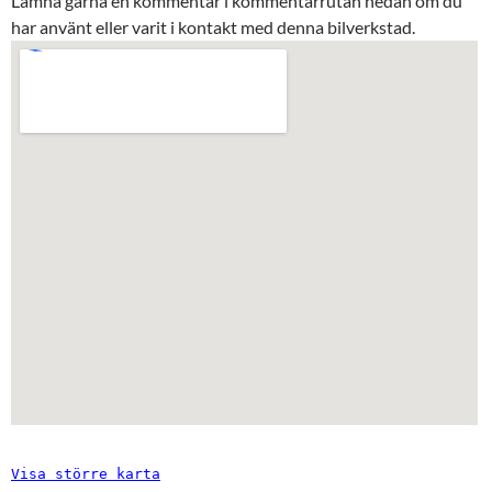
Lämna gärna en kommentar i kommentarrutan nedan om du
har använt eller varit i kontakt med denna bilverkstad.
Visa större karta