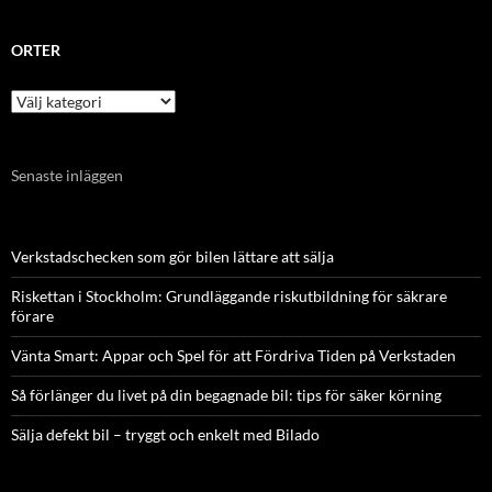
ORTER
Orter
Senaste inläggen
Verkstadschecken som gör bilen lättare att sälja
Riskettan i Stockholm: Grundläggande riskutbildning för säkrare
förare
Vänta Smart: Appar och Spel för att Fördriva Tiden på Verkstaden
Så förlänger du livet på din begagnade bil: tips för säker körning
Sälja defekt bil – tryggt och enkelt med Bilado