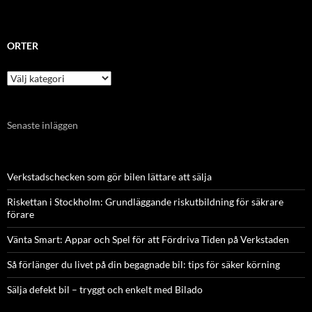
ORTER
Orter
Senaste inläggen
Verkstadschecken som gör bilen lättare att sälja
Riskettan i Stockholm: Grundläggande riskutbildning för säkrare
förare
Vänta Smart: Appar och Spel för att Fördriva Tiden på Verkstaden
Så förlänger du livet på din begagnade bil: tips för säker körning
Sälja defekt bil – tryggt och enkelt med Bilado